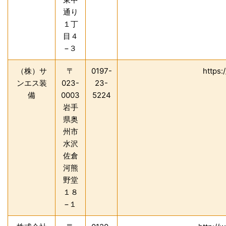
通り
１丁
目４
−３
（株）サ
〒
0197-
https:
ンエス装
023-
23-
備
0003
5224
岩手
県奥
州市
水沢
佐倉
河熊
野堂
１８
−１