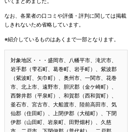
いてまとめました。
なお、各業者の口コミや評価・評判に関しては掲載
しきれないため省略しています。
※紹介しているものはあくまで一部となります。
対象地区・・・盛岡市、八幡平市、滝沢市、
岩手郡（雫石町、葛巻町、岩手町）、紫波郡
（紫波町、矢巾町）、奥州市、一関市、花巻
市、北上市、遠野市、胆沢郡（金ケ崎町）、
西磐井郡（平泉町）、和賀郡（西和賀町）、
釜石市、宮古市、大船渡市、陸前高田市、気
仙郡（住田町）、上閉伊郡（大槌町）、下閉
伊郡（山田町、岩泉町、田野畑村）、久慈
市、二戸市、下閉伊郡（普代村）、二戸郡