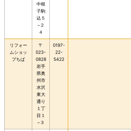
中根
子駒
込５
−２
４
リフォー
〒
0197-
ムショッ
023-
22-
プちば
0828
5422
岩手
県奥
州市
水沢
東大
通り
１丁
目１
−３