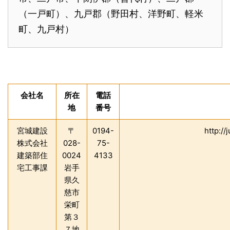
（一戸町）、九戸郡（野田村、洋野町、軽米
町、九戸村）
会社名
所在
電話
地
番号
宮城建設
〒
0194-
http://
株式会社
028-
75-
建築部住
0024
4133
宅工事課
岩手
県久
慈市
栄町
第３
７地