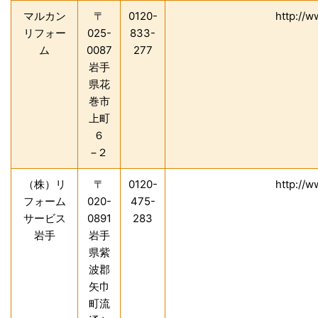
マルカン
〒
0120-
http://
リフォー
025-
833-
ム
0087
277
岩手
県花
巻市
上町
６
−２
（株）リ
〒
0120-
http://
フォーム
020-
475-
サービス
0891
283
岩手
岩手
県紫
波郡
矢巾
町流