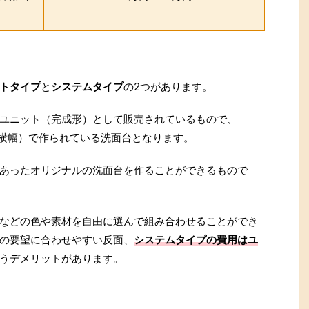
トタイプ
と
システムタイプ
の2つがあります。
ユニット（完成形）として販売されているもので、
口（横幅）で作られている洗面台となります。
あったオリジナルの洗面台を作ることができるもので
などの色や素材を自由に選んで組み合わせることができ
の要望に合わせやすい反面、
システムタイプの費用はユ
うデメリットがあります。