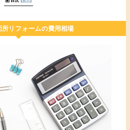
目次
[
表示
]
面所リフォームの費用相場