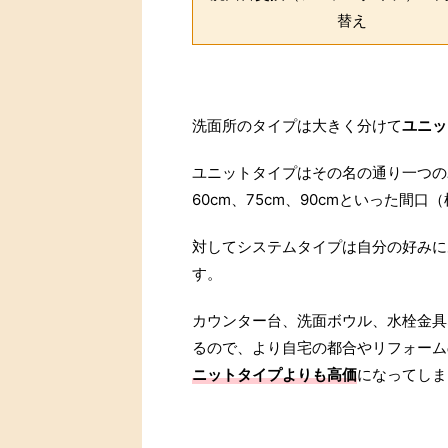
替え
洗面所のタイプは大きく分けて
ユニッ
ユニットタイプはその名の通り一つの
60cm、75cm、90cmといった間
対してシステムタイプは自分の好みに
す。
カウンター台、洗面ボウル、水栓金具
るので、より自宅の都合やリフォーム
ニットタイプよりも高価
になってしま