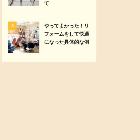
て
やってよかった！リ
3
フォームをして快適
になった具体的な例