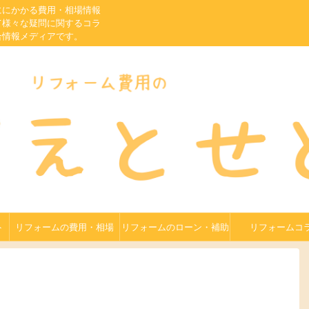
ににかかる費用・相場情報
て様々な疑問に関するコラ
合情報メディアです。
ト
リフォームの費用・相場
リフォームのローン・補助
リフォームコ
金