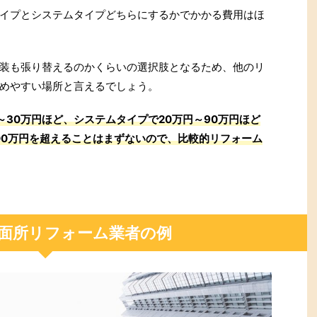
イプとシステムタイプどちらにするかでかかる費用はほ
装も張り替えるのかくらいの選択肢となるため、他のリ
めやすい場所と言えるでしょう。
30万円ほど、システムタイプで20万円～90万円ほど
00万円を超えることはまずないので、比較的リフォーム
面所リフォーム業者の例