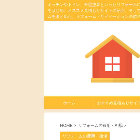
キッチンやトイレ、外壁塗装といったリフォーム
をはじめ、オススメ見積もりサイトの紹介、そし
ムをまとめた、リフォーム・リノベーションの総
ホーム
おすすめ見積もりサイ
HOME
>
リフォームの費用・相場
>
リフォームの費用・相場