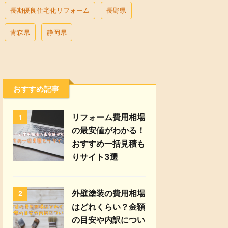
長期優良住宅化リフォーム
長野県
青森県
静岡県
おすすめ記事
リフォーム費用相場
1
の最安値がわかる！
おすすめ一括見積も
りサイト3選
外壁塗装の費用相場
2
はどれくらい？金額
の目安や内訳につい