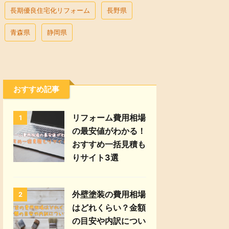
長期優良住宅化リフォーム
長野県
青森県
静岡県
おすすめ記事
リフォーム費用相場
1
の最安値がわかる！
おすすめ一括見積も
りサイト3選
外壁塗装の費用相場
2
はどれくらい？金額
の目安や内訳につい