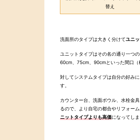
替え
洗面所のタイプは大きく分けて
ユニッ
ユニットタイプはその名の通り一つの
60cm、75cm、90cmといった間
対してシステムタイプは自分の好みに
す。
カウンター台、洗面ボウル、水栓金具
るので、より自宅の都合やリフォーム
ニットタイプよりも高価
になってしま