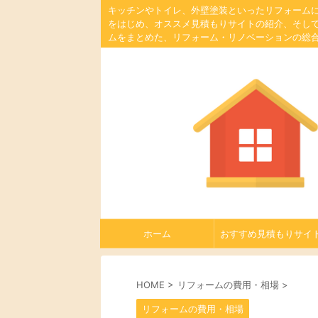
キッチンやトイレ、外壁塗装といったリフォーム
をはじめ、オススメ見積もりサイトの紹介、そし
ムをまとめた、リフォーム・リノベーションの総
ホーム
おすすめ見積もりサイ
HOME
>
リフォームの費用・相場
>
リフォームの費用・相場