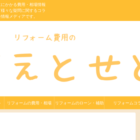
ににかかる費用・相場情報
て様々な疑問に関するコラ
合情報メディアです。
ト
リフォームの費用・相場
リフォームのローン・補助
リフォームコ
金