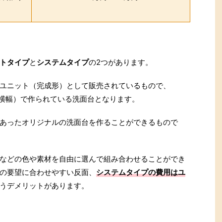
トタイプ
と
システムタイプ
の2つがあります。
ユニット（完成形）として販売されているもので、
口（横幅）で作られている洗面台となります。
あったオリジナルの洗面台を作ることができるもので
などの色や素材を自由に選んで組み合わせることができ
の要望に合わせやすい反面、
システムタイプの費用はユ
うデメリットがあります。