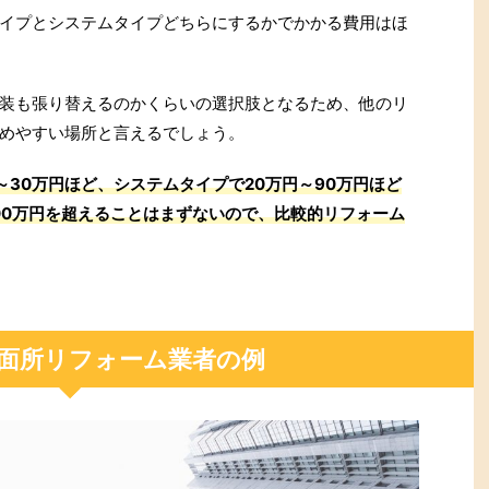
イプとシステムタイプどちらにするかでかかる費用はほ
装も張り替えるのかくらいの選択肢となるため、他のリ
めやすい場所と言えるでしょう。
30万円ほど、システムタイプで20万円～90万円ほど
00万円を超えることはまずないので、比較的リフォーム
面所リフォーム業者の例