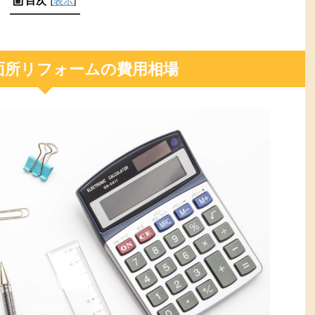
目次
[
表示
]
面所リフォームの費用相場