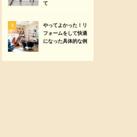
て
やってよかった！リ
3
フォームをして快適
になった具体的な例