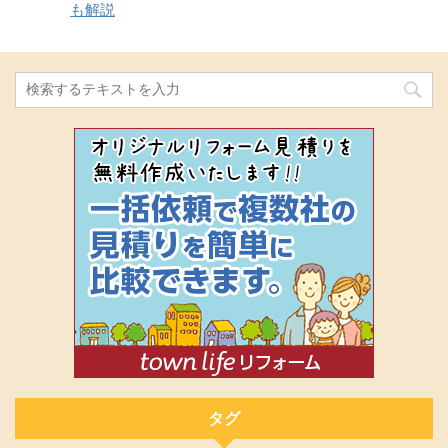
も解説
タグ