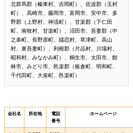
北群馬郡（榛東村、吉岡町）、佐波郡（玉村
町）、高崎市、藤岡市、富岡市、安中市、多
野郡（上野村、神流町）、甘楽郡（下仁田
町、南牧村、甘楽町）、沼田市、吾妻郡（中
之条町、長野原町、嬬恋村、草津町、高山
村、東吾妻町）、利根郡（片品村、川場村、
昭和村、みなかみ町）、桐生市、太田市、館
林市、みどり市、邑楽郡（板倉町、明和町、
千代田町、大泉町、邑楽町）
会社名
所在地
電話
ホームページ
番号