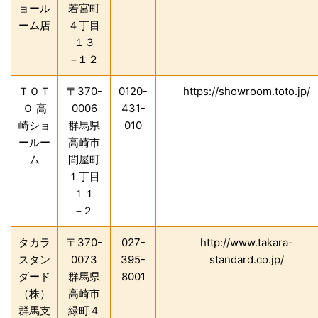
ョール
若宮町
ーム店
４丁目
１３
−１２
ＴＯＴ
〒370-
0120-
https://showroom.toto.jp/
Ｏ 高
0006
431-
崎ショ
群馬県
010
ールー
高崎市
ム
問屋町
１丁目
１１
−２
タカラ
〒370-
027-
http://www.takara-
スタン
0073
395-
standard.co.jp/
ダード
群馬県
8001
（株）
高崎市
群馬支
緑町４