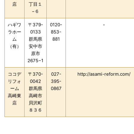
店
丁目１
−６
ハギワ
〒379-
0120-
-
ラホー
0133
853-
ム
群馬県
881
（有）
安中市
原市
2675−1
ココデ
〒370-
027-
http://asami-reform.com/
リフォ
0042
395-
ーム
群馬県
0867
高崎東
高崎市
店
貝沢町
８３６