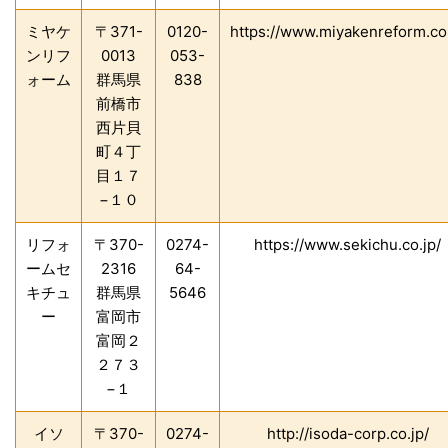
ミヤケ
〒371-
0120-
https://www.miyakenreform.c
ンリフ
0013
053-
ォーム
群馬県
838
前橋市
西片貝
町４丁
目１７
−１０
リフォ
〒370-
0274-
https://www.sekichu.co.jp/
ームセ
2316
64-
キチュ
群馬県
5646
ー
富岡市
富岡２
２７３
−１
イソ
〒370-
0274-
http://isoda-corp.co.jp/