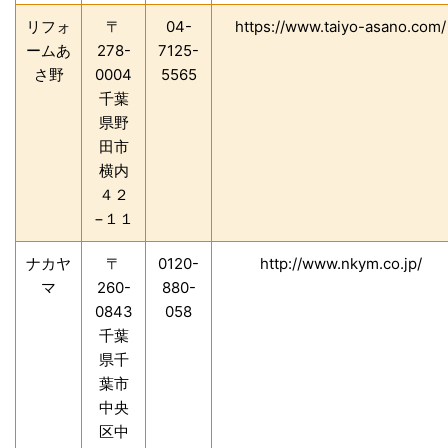
リフォ
〒
04-
https://www.taiyo-asano.com/
ームあ
278-
7125-
さ野
0004
5565
千葉
県野
田市
横内
４２
−１１
ナカヤ
〒
0120-
http://www.nkym.co.jp/
マ
260-
880-
0843
058
千葉
県千
葉市
中央
区中