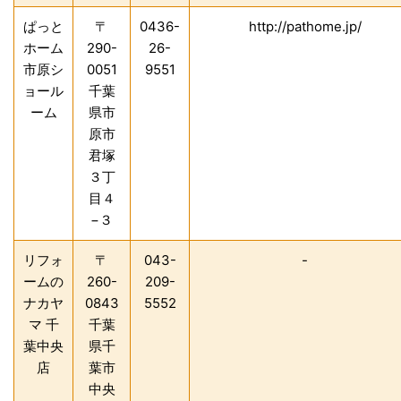
ぱっと
〒
0436-
http://pathome.jp/
ホーム
290-
26-
市原シ
0051
9551
ョール
千葉
ーム
県市
原市
君塚
３丁
目４
−３
リフォ
〒
043-
-
ームの
260-
209-
ナカヤ
0843
5552
マ 千
千葉
葉中央
県千
店
葉市
中央