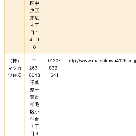
区中
央区
末広
４丁
目１
４−１
８
（株）
〒
0120-
http://www.matsukawa4126.co.j
マツカ
263-
832-
ワ住器
0043
641
千葉
県千
葉市
稲毛
区小
仲台
７丁
目９