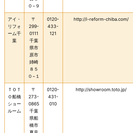
０−９
アイ・
〒
0120-
http://i-reform-chiba.com/
リフォ
299-
433-
ーム千
0111
121
葉
千葉
県市
原市
姉崎
８５
０−１
ＴＯＴ
〒
0120-
http://showroom.toto.jp/
Ｏ船橋
273-
431-
ショー
0865
010
ルーム
千葉
県船
橋市
夏見