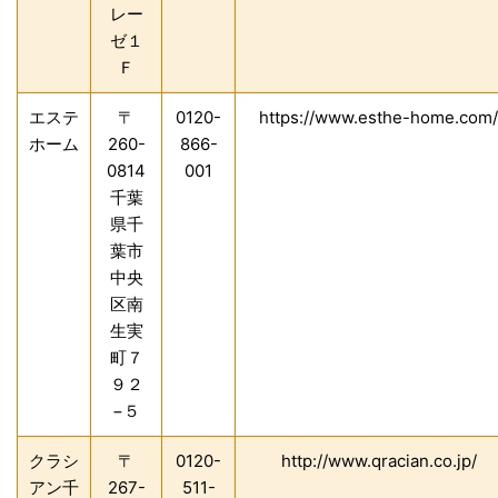
レー
ゼ１
Ｆ
エステ
〒
0120-
https://www.esthe-home.com/
ホーム
260-
866-
0814
001
千葉
県千
葉市
中央
区南
生実
町７
９２
−５
クラシ
〒
0120-
http://www.qracian.co.jp/
アン千
267-
511-