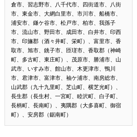
倉市、習志野市、八千代市、四街道市、八街
市、東金市、大網白里市、市川市、船橋市、
浦安市、鎌ケ谷市、松戸市、柏市、我孫子
市、流山市、野田市、成田市、白井市、印西
市、印旛郡（酒々井町、栄町）、富里市、香
取市、旭市、銚子市、匝瑳市、香取郡（神崎
町、多古町、東庄町）、茂原市、勝浦市、山
武市、いすみ市、館山市、木更津市、鴨川
市、君津市、富津市、袖ケ浦市、南房総市、
山武郡（九十九里町、芝山町、横芝光町）、
長生郡（長生村、一宮町、睦沢町、白子町、
長柄町、長南町）、夷隅郡（大多喜町、御宿
町）、安房郡（鋸南町）