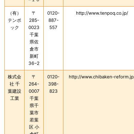
（有）
〒
0120-
http://www.tenpoq.co.jp/
テンポ
285-
887-
ック
0023
557
千葉
県佐
倉市
新町
36−2
株式会
〒
0120-
http://www.chibaken-reform.jp
社 千
264-
398-
葉建設
0007
823
工業
千葉
県千
葉市
若葉
区 小