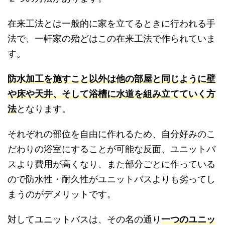
在来工法とは一般的に家を立てるときに行われる手
法で、一軒家の殆どはこの在来工法で作られていま
す。
防水加工を施すこと以外は他の部屋と同じように壁
や床や天井、そして浴槽に水道を組み立てていく方
法
となります。
それぞれの部位を自由に作れるため、自分好みのこ
だわりの浴室にすることが可能な反面、ユニットバ
スより費用が高くなり、また部分ごとに作っている
ので防水性・耐久性がユニットバスよりも劣ってし
まうのがデメリットです。
対してユニットバスは、その名の通り
一つのユニッ