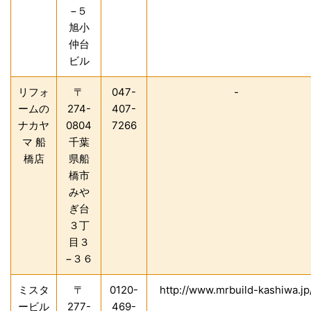
−５
旭小
仲台
ビル
リフォ
〒
047-
-
ームの
274-
407-
ナカヤ
0804
7266
マ 船
千葉
橋店
県船
橋市
みや
ぎ台
３丁
目３
−３６
ミスタ
〒
0120-
http://www.mrbuild-kashiwa.jp
ービル
277-
469-