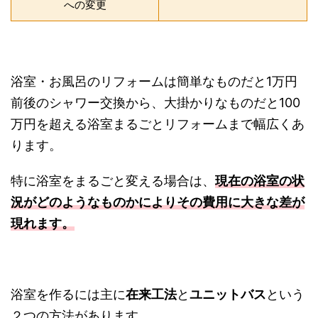
への変更
浴室・お風呂のリフォームは簡単なものだと1万円
前後のシャワー交換から、大掛かりなものだと100
万円を超える浴室まるごとリフォームまで幅広くあ
ります。
特に浴室をまるごと変える場合は、
現在の浴室の状
況がどのようなものかによりその費用に大きな差が
現れます。
浴室を作るには主に
在来工法
と
ユニットバス
という
２つの方法があります。